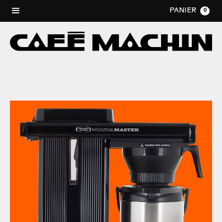
PANIER
0